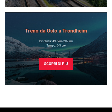
Treno da Oslo a Trondheim
Distanza: 497km/309 mi
​Tempo: 6.5 ore
SCOPRI DI PIÙ