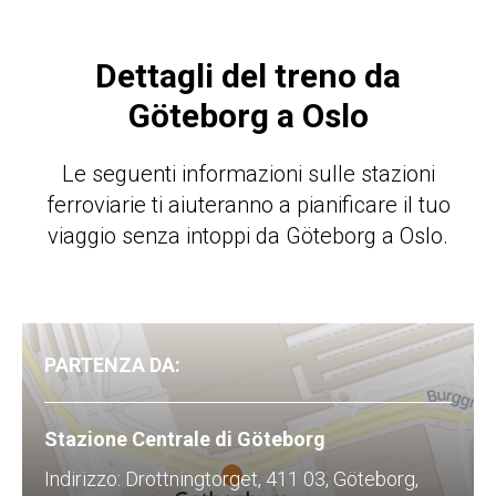
Dettagli del treno da
Göteborg a Oslo
Le seguenti informazioni sulle stazioni
ferroviarie ti aiuteranno a pianificare il tuo
viaggio senza intoppi da Göteborg a Oslo.
PARTENZA DA:
Stazione Centrale di Göteborg
Indirizzo: Drottningtorget, 411 03, Göteborg,