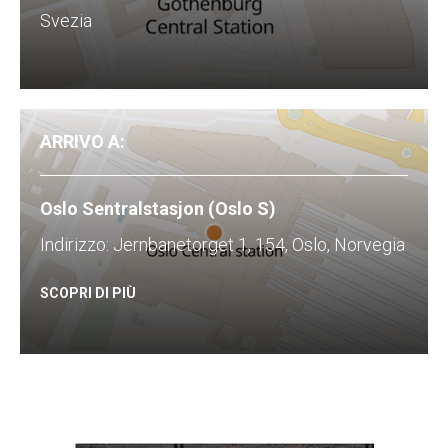
Svezia
ARRIVO A:
Oslo Sentralstasjon (Oslo S)
Indirizzo: Jernbanetorget 1, 154, Oslo, Norvegia
SCOPRI DI PIÙ