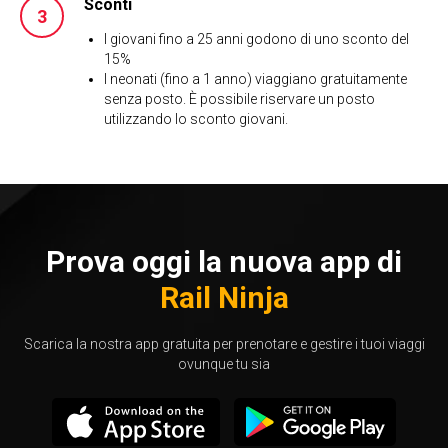
Sconti
I giovani fino a 25 anni godono di uno sconto del
15%
I neonati (fino a 1 anno) viaggiano gratuitamente
senza posto. È possibile riservare un posto
utilizzando lo sconto giovani.
Prova oggi la nuova app di
Rail Ninja
Scarica la nostra app gratuita per prenotare e gestire i tuoi viaggi
ovunque tu sia