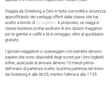
Viaggia da Göteborg a Oslo in tutta comodità e sicurezza,
approfittando dei vantaggi offerti dalla classe che hai
scelto a bordo di
Vy express
. A proposito, se viaggi in
classe business potrai usufruire di uno spazio maggiore
per le gambe e caffè e tè in omaggio, oltre al quotidiano
gratuito.
I giovani viaggiatori o i passeggeri con bambini devono
sapere che sono disponibili degli sconti per i loro biglietti.
Infine, assicurati di arrivare almeno 15 minuti prima
dell'orario di partenza scelto: la prima partenza del treno
da Göteborg è alle 06:55, mentre l'ultima è alle 17:55.