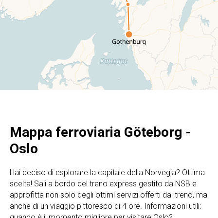
Mappa ferroviaria Göteborg -
Oslo
Hai deciso di esplorare la capitale della Norvegia? Ottima
scelta! Sali a bordo del treno express gestito da NSB e
approfitta non solo degli ottimi servizi offerti dal treno, ma
anche di un viaggio pittoresco di 4 ore. Informazioni utili:
quando è il momento migliore per visitare Oslo?