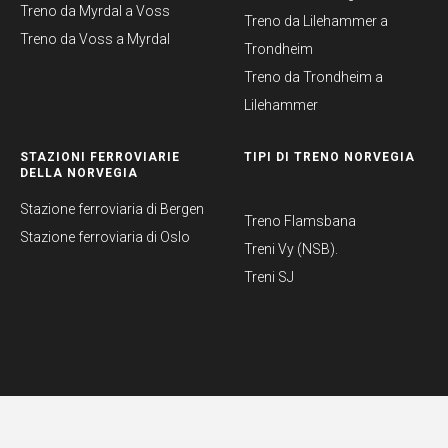
Treno da Myrdal a Voss
Treno da Lilehammer a
Treno da Voss a Myrdal
Trondheim
Treno da Trondheim a
Lilehammer
STAZIONI FERROVIARIE
TIPI DI TRENO NORVEGIA
DELLA NORVEGIA
Stazione ferroviaria di Bergen
Treno Flamsbana
Stazione ferroviaria di Oslo
Treni Vy (NSB).
Treni SJ