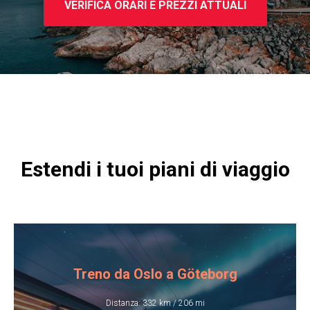
VERIFICA ORARI E PREZZI ATTUALI
Estendi i tuoi piani di viaggio
Treno da Oslo a Göteborg
Distanza: 332 km / 206 mi