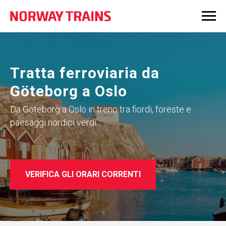
Tratta ferroviaria da
Göteborg a Oslo
Da Göteborg a Oslo in treno tra fiordi, foreste e
paesaggi nordici verdi.
VERIFICA GLI ORARI CORRENTI