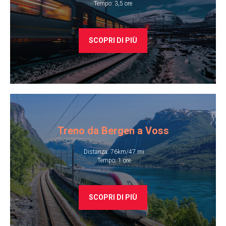
Tempo: 3,5 ore
SCOPRI DI PIÙ
Treno da Bergen a Voss
Distanza: 76km/47 mi
​ Tempo: 1 ore
SCOPRI DI PIÙ