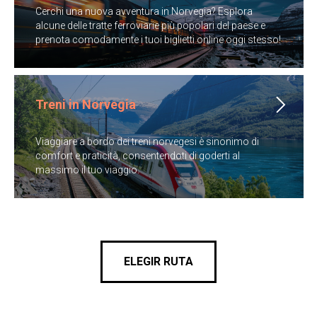
Cerchi una nuova avventura in Norvegia? Esplora
alcune delle tratte ferroviarie più popolari del paese e
prenota comodamente i tuoi biglietti online oggi stesso!
Treni in Norvegia
Viaggiare a bordo dei treni norvegesi è sinonimo di
comfort e praticità, consentendoti di goderti al
massimo il tuo viaggio.
ELEGIR RUTA