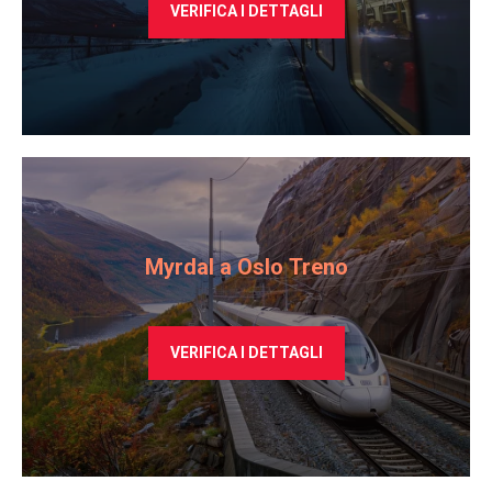
VERIFICA I DETTAGLI
Myrdal a Oslo Treno
VERIFICA I DETTAGLI