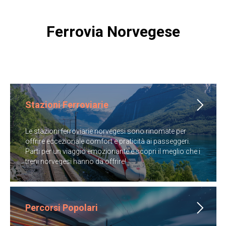
Ferrovia Norvegese
Stazioni Ferroviarie
Le stazioni ferroviarie norvegesi sono rinomate per
offrire eccezionale comfort e praticità ai passeggeri.
Parti per un viaggio emozionante e scopri il meglio che i
treni norvegesi hanno da offrire!
Percorsi Popolari