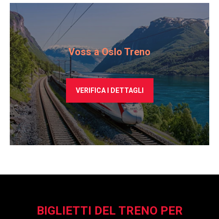
Voss a Oslo Treno
VERIFICA I DETTAGLI
BIGLIETTI DEL TRENO PER